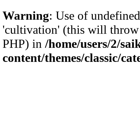
Warning
: Use of undefined
'cultivation' (this will thro
PHP) in
/home/users/2/sai
content/themes/classic/ca