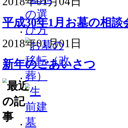
2018年01月04日
平成30年1月お墓の相
2018年01月01日
新年のごあいさつ