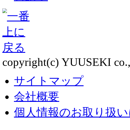
copyright(c) YUUSEKI co., l
サイトマップ
会社概要
個人情報のお取り扱い