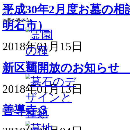
平成30年2月度お墓の
明石市）
2018年01月15日
新区画開放のお知らせ
2018年01月13日
善導寺３