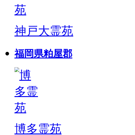
神戸大霊苑
福岡県粕屋郡
博多霊苑