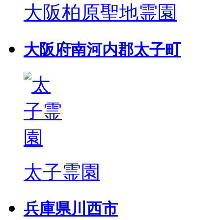
大阪柏原聖地霊園
大阪府南河内郡太子町
太子霊園
兵庫県川西市