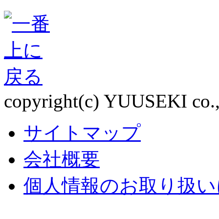
copyright(c) YUUSEKI co., l
サイトマップ
会社概要
個人情報のお取り扱い