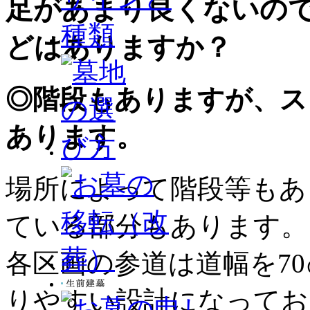
足があまり良くないの
どはありますか？
◎階段もありますが、ス
あります。
場所によって階段等もあ
ている部分もあります。
各区画の参道は道幅を7
りやすい設計になってお