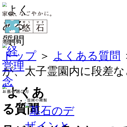
トップ
＞
よくある質問
が、太子霊園内に段差な