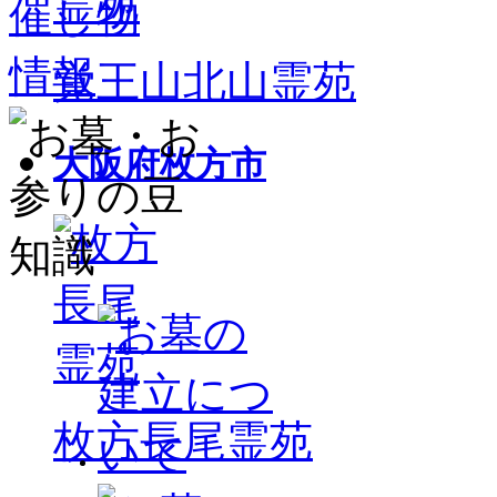
覚王山北山霊苑
大阪府枚方市
枚方長尾霊苑