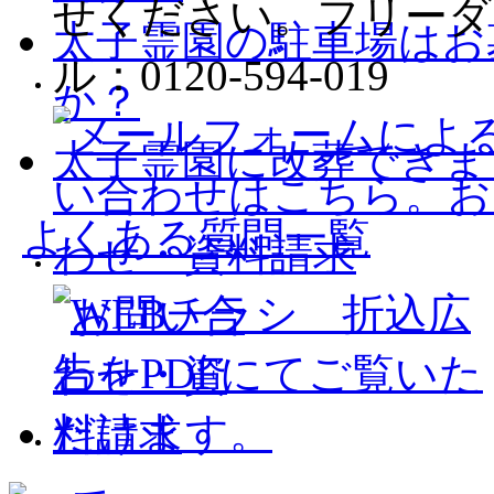
太子霊園の駐車場はお
か？
太子霊園に改葬できま
よくある質問一覧