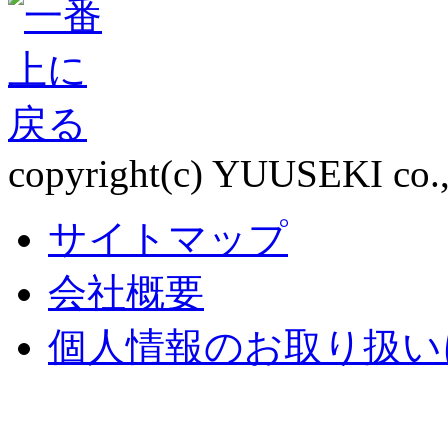
copyright(c) YUUSEKI co., l
サイトマップ
会社概要
個人情報のお取り扱い