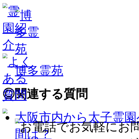
博多霊苑
◎
関連する質問
大阪市内から太子霊園
間は？