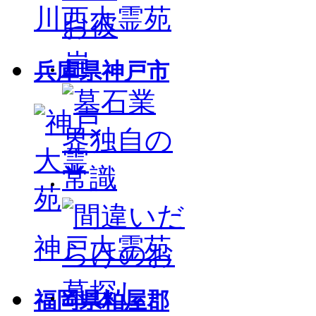
川西大霊苑
兵庫県神戸市
神戸大霊苑
福岡県粕屋郡