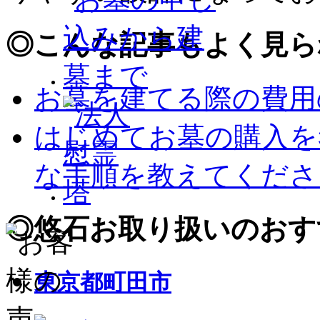
◎
こんな記事もよく見ら
お墓を建てる際の費用
はじめてお墓の購入を
な手順を教えてくださ
◎
悠石お取り扱いのおす
東京都町田市