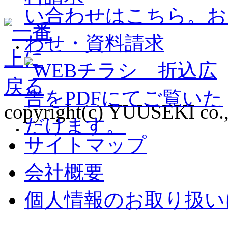
copyright(c) YUUSEKI co., l
サイトマップ
会社概要
個人情報のお取り扱い