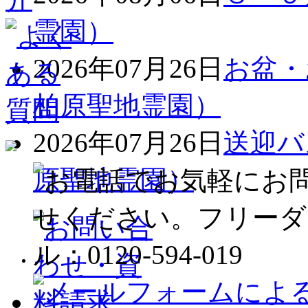
霊園）
2026年07月26日
お盆・
柏原聖地霊園）
2026年07月26日
送迎バ
原聖地霊園）