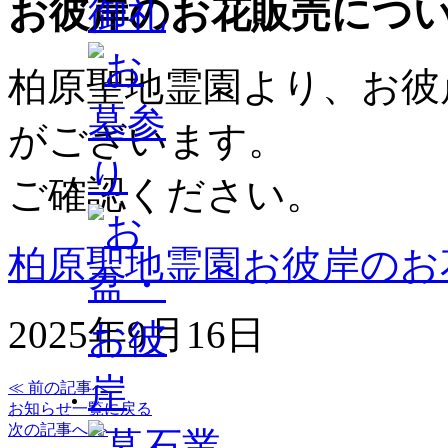
お彼岸のお花販売につ
柏原聖地霊園より、お彼
がございます。
ご確認ください。
柏原聖地霊園お彼岸のお
2025年9月16日
≪ 前の記事へ
お知らせ一覧に戻る
次の記事へ ≫