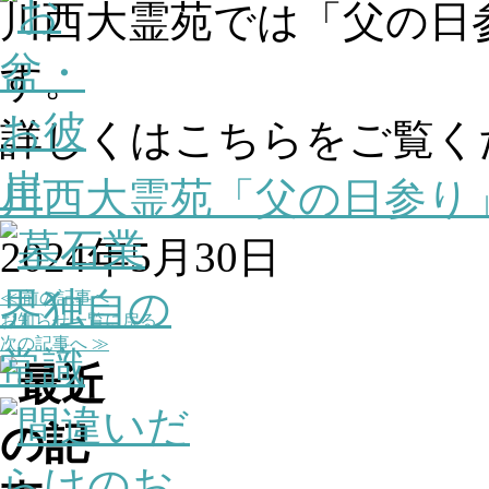
川西大霊苑では「父の日
す。
詳しくはこちらをご覧く
川西大霊苑「父の日参り
2024年5月30日
≪ 前の記事へ
お知らせ一覧に戻る
次の記事へ ≫