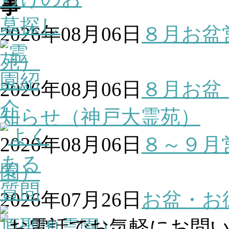
2026年08月06日
８月お盆
苑）
2026年08月06日
８月お盆
知らせ（神戸大霊苑）
2026年08月06日
８～９月
園）
2026年07月26日
お盆・お
原聖地霊園）