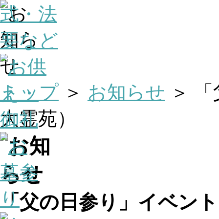
トップ
＞
お知らせ
＞ 
大霊苑）
「父の日参り」イベント