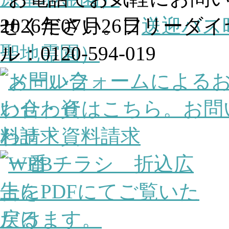
2026年07月26日
送迎バス
聖地霊園）